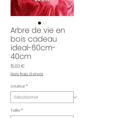
Arbre de vie en
bois cadeau
ideal-60cm-
40cm
Prix
15,00 €
Hors frais d envoi
couleur
*
Taille
*