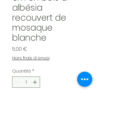
albésia
recouvert de
mosaque
blanche
Prix
5,00 €
Hors frais d envoi
Quantité
*
Ajouter au panier