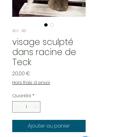
SKU : 419
visage sculpté
dans racine de
Teck
Prix
20,00 €
Hors frais d envoi
Quantité
*
Ajouter au panier