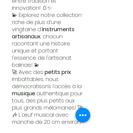
entre tradition et
innovation! 🥚✨
💫 Explorez notre collection
riche de plus d'une
vingtaine d'
instruments
artisanaux
, chacun
racontant une histoire
unique et portant
l'essence de l'artisanat
balinais! 💫
🚀 Avec des
petits prix
imbattables, nous
démocratisons l'accès à la
musique
authentique pour
tous, des plus petits aux
plus grands mélomanes! 🚀
🎶 L'œuf musical avec
manche de 20 cm environ
vous transporte dans un