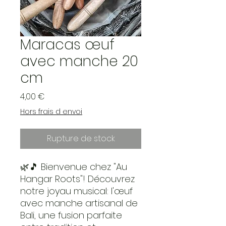
Maracas œuf
avec manche 20
cm
Prix
4,00 €
Hors frais d envoi
Rupture de stock
🌿🎵 Bienvenue chez "Au
Hangar Roots"! Découvrez
notre joyau musical: l'œuf
avec manche artisanal de
Bali, une fusion parfaite