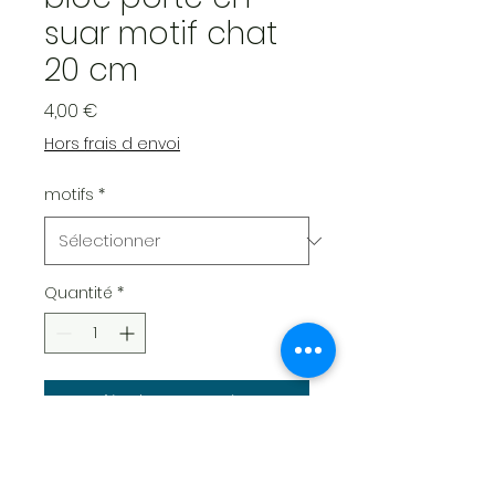
suar motif chat
20 cm
Prix
4,00 €
Hors frais d envoi
motifs
*
Quantité
*
Ajouter au panier
plusieurs motifs disponibles