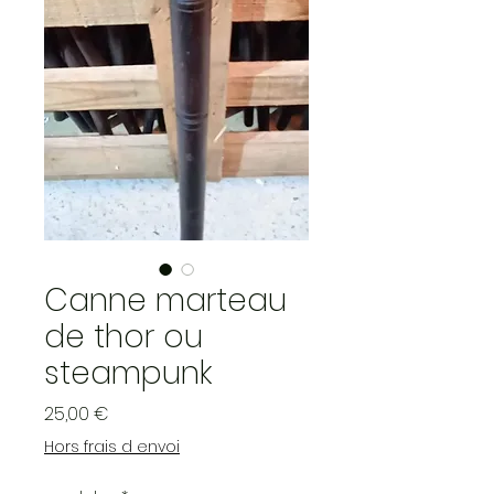
Canne marteau
de thor ou
steampunk
Prix
25,00 €
Hors frais d envoi