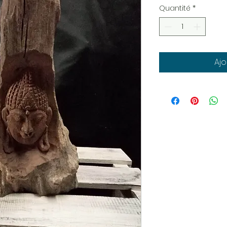
Quantité
*
Ajo