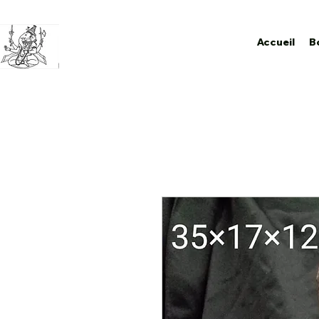
Accueil
B