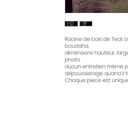
Racine de bois de Teck a
bouddha,
dimensions hauteur, large
photo
aucun entretien même pou
dépoussierage quand il fa
Chaque piece est uniqu