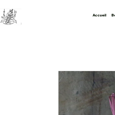
Accueil
B