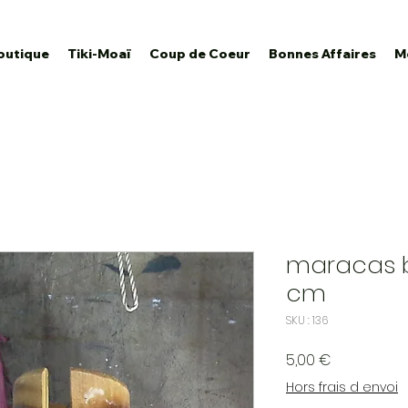
outique
Tiki-Moaï
Coup de Coeur
Bonnes Affaires
M
maracas 
cm
SKU : 136
Prix
5,00 €
Hors frais d envoi