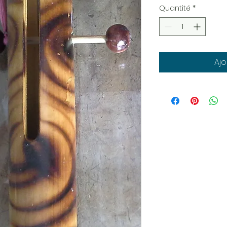
Quantité
*
Ajo