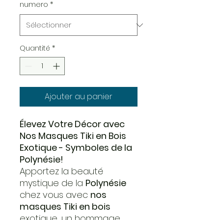
numero
*
Quantité
*
Ajouter au panier
Élevez Votre Décor avec
Nos Masques Tiki en Bois
Exotique - Symboles de la
Polynésie!
Apportez la beauté
mystique de la
Polynésie
chez vous avec
nos
masques Tiki en bois
exotique, un hommage