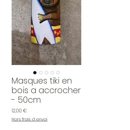
Masques tiki en
bois a accrocher
- 50cm
Prix
12,00 €
Hors frais d envoi